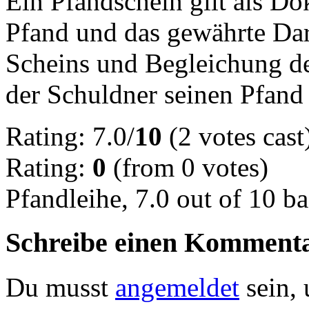
Ein Pfandschein gilt als Do
Pfand und das gewährte Dar
Scheins und Begleichung de
der Schuldner seinen Pfand
Rating: 7.0/
10
(2 votes cast
Rating:
0
(from 0 votes)
Pfandleihe
,
7.0
out of
10
ba
Schreibe einen Komment
Du musst
angemeldet
sein,