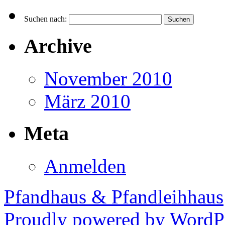
Suchen nach:
Archive
November 2010
März 2010
Meta
Anmelden
Pfandhaus & Pfandleihhaus
Proudly powered by WordPr