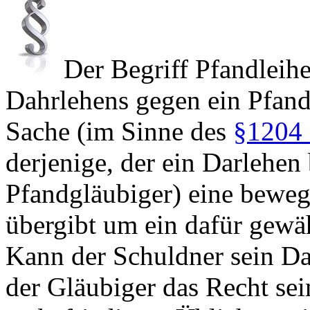
Der Begriff Pfandleih
Dahrlehens gegen ein Pfand
Sache (im Sinne des
§1204
derjenige, der ein Darlehen
Pfandgläubiger) eine beweg
übergibt um ein dafür gewäh
Kann der Schuldner sein Da
der Gläubiger das Recht se