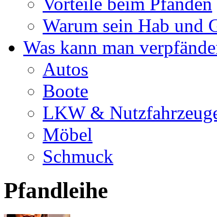
Vorteile beim Pfänden
Warum sein Hab und G
Was kann man verpfände
Autos
Boote
LKW & Nutzfahrzeug
Möbel
Schmuck
Pfandleihe