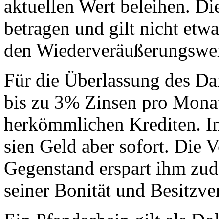
aktuellen Wert beleihen. D
betragen und gilt nicht etw
den Wiederveräußerungswer
Für die Überlassung des Da
bis zu 3% Zinsen pro Monat
herkömmlichen Krediten. I
sien Geld aber sofort. Die 
Gegenstand erspart ihm zud
seiner Bonität und Besitzver