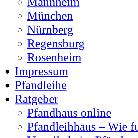
Mannheim
München
Nürnberg
Regensburg
Rosenheim
Impressum
Pfandleihe
Ratgeber
Pfandhaus online
Pfandleihhaus – Wie fu