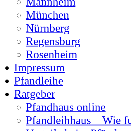
Mannheim
München
Nürnberg
Regensburg
Rosenheim
Impressum
Pfandleihe
Ratgeber
Pfandhaus online
Pfandleihhaus – Wie fu