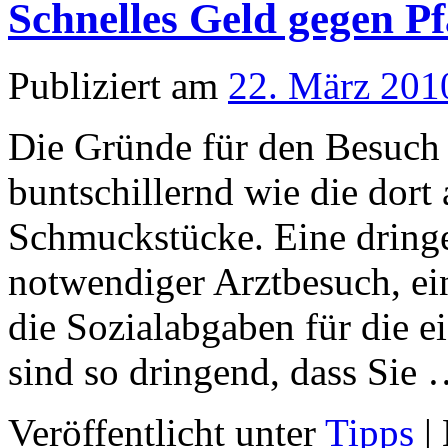
Schnelles Geld gegen P
Publiziert am
22. März 201
Die Gründe für den Besuch 
buntschillernd wie die dor
Schmuckstücke. Eine dringe
notwendiger Arztbesuch, ei
die Sozialabgaben für die e
sind so dringend, dass Sie
Veröffentlicht unter
Tipps
|