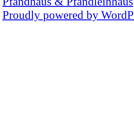
Pfandhaus & Pfandleihhaus
Proudly powered by WordPr