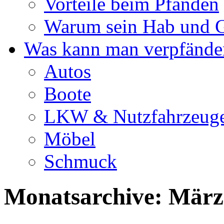
Vorteile beim Pfänden
Warum sein Hab und G
Was kann man verpfände
Autos
Boote
LKW & Nutzfahrzeug
Möbel
Schmuck
Monatsarchive:
März