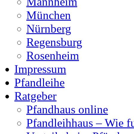
Mannheim
München
Nürnberg
Regensburg
Rosenheim
Impressum
Pfandleihe
Ratgeber
Pfandhaus online
Pfandleihhaus – Wie fu