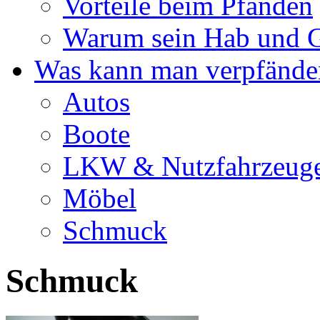
Vorteile beim Pfänden
Warum sein Hab und G
Was kann man verpfände
Autos
Boote
LKW & Nutzfahrzeug
Möbel
Schmuck
Schmuck