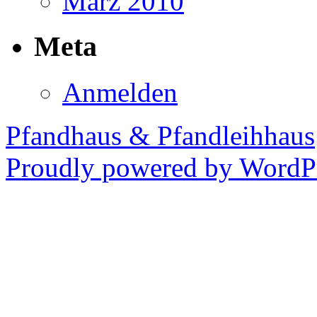
März 2010
Meta
Anmelden
Pfandhaus & Pfandleihhaus
Proudly powered by WordPr