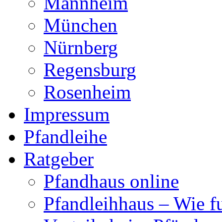
Mannheim
München
Nürnberg
Regensburg
Rosenheim
Impressum
Pfandleihe
Ratgeber
Pfandhaus online
Pfandleihhaus – Wie fu