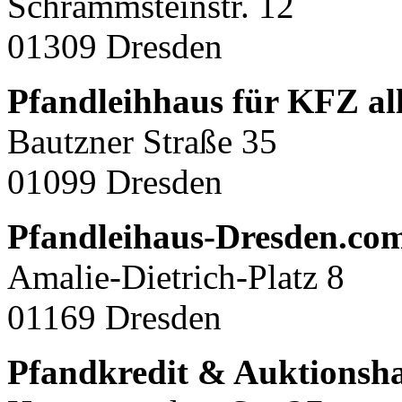
Schrammsteinstr. 12
01309 Dresden
Pfandleihhaus für KFZ all
Bautzner Straße 35
01099 Dresden
Pfandleihaus-Dresden.co
Amalie-Dietrich-Platz 8
01169 Dresden
Pfandkredit & Auktionsh