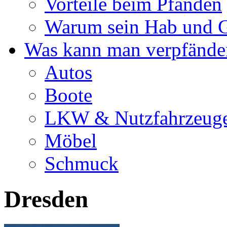
Vorteile beim Pfänden
Warum sein Hab und G
Was kann man verpfände
Autos
Boote
LKW & Nutzfahrzeug
Möbel
Schmuck
Dresden