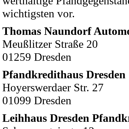
werthaltige Pfandgegenständ
wichtigsten vor.
Thomas Naundorf Automo
Meußlitzer Straße 20
01259 Dresden
Pfandkredithaus Dresden
Hoyerswerdaer Str. 27
01099 Dresden
Leihhaus Dresden Pfandk