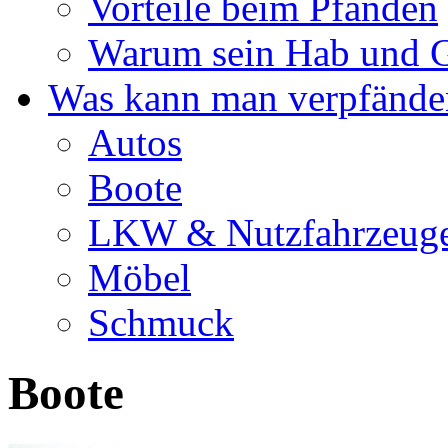
Vorteile beim Pfänden
Warum sein Hab und G
Was kann man verpfände
Autos
Boote
LKW & Nutzfahrzeug
Möbel
Schmuck
Boote