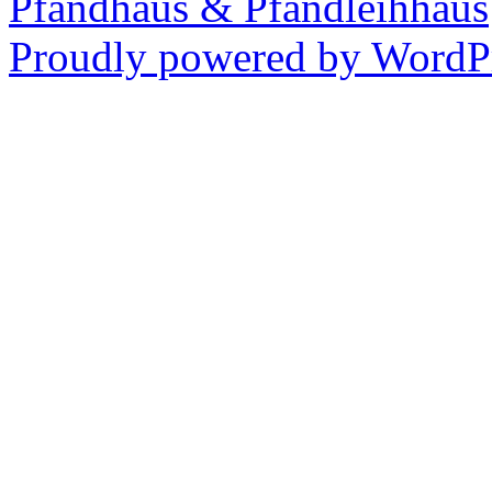
Pfandhaus & Pfandleihhaus
Proudly powered by WordPr