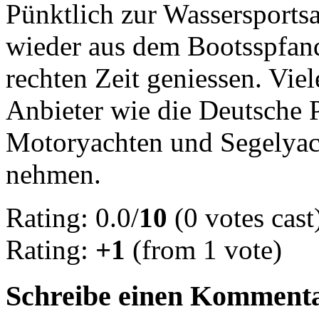
Pünktlich zur Wassersports
wieder aus dem Bootsspfand
rechten Zeit geniessen. Vie
Anbieter wie die Deutsche P
Motoryachten und Segelyac
nehmen.
Rating: 0.0/
10
(0 votes cast
Rating:
+1
(from 1 vote)
Schreibe einen Komment