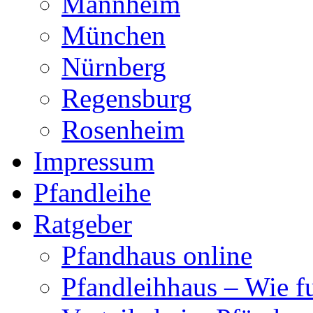
Mannheim
München
Nürnberg
Regensburg
Rosenheim
Impressum
Pfandleihe
Ratgeber
Pfandhaus online
Pfandleihhaus – Wie fu