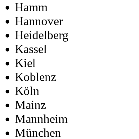
Hamm
Hannover
Heidelberg
Kassel
Kiel
Koblenz
Köln
Mainz
Mannheim
München