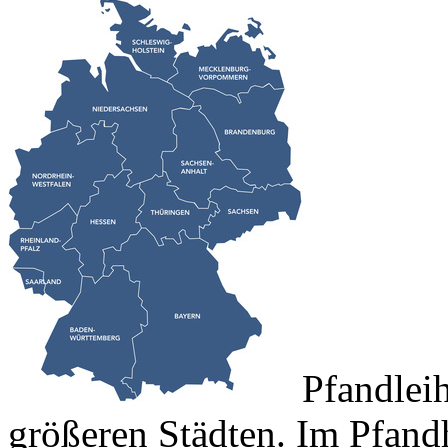
Pfandleih
größeren Städten. Im Pfand