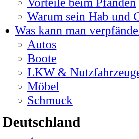
Vorteile beim Pfänden
Warum sein Hab und G
Was kann man verpfände
Autos
Boote
LKW & Nutzfahrzeug
Möbel
Schmuck
Deutschland