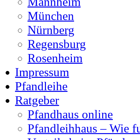
Mannheim
München
Nürnberg
Regensburg
Rosenheim
Impressum
Pfandleihe
Ratgeber
Pfandhaus online
Pfandleihhaus – Wie fu