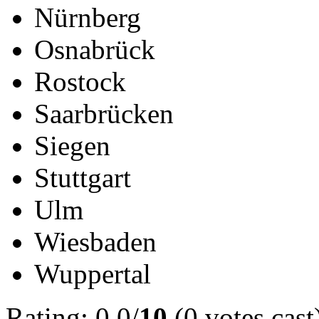
Nürnberg
Osnabrück
Rostock
Saarbrücken
Siegen
Stuttgart
Ulm
Wiesbaden
Wuppertal
Rating: 0.0/
10
(0 votes cast