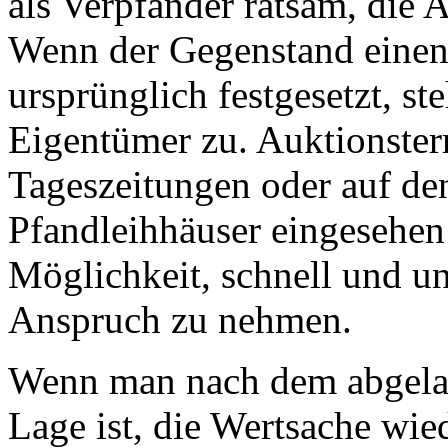
als Verpfänder ratsam, die 
Wenn der Gegenstand einen 
ursprünglich festgesetzt, s
Eigentümer zu. Auktionster
Tageszeitungen oder auf den
Pfandleihhäuser eingesehen
Möglichkeit, schnell und un
Anspruch zu nehmen.
Wenn man nach dem abgelau
Lage ist, die Wertsache wie