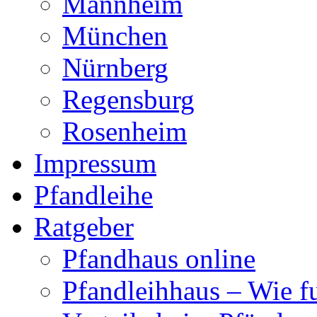
Mannheim
München
Nürnberg
Regensburg
Rosenheim
Impressum
Pfandleihe
Ratgeber
Pfandhaus online
Pfandleihhaus – Wie fu