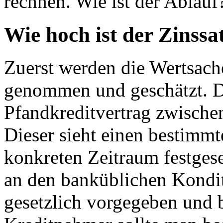
rechnen. Wie ist der Ablauf
Wie hoch ist der Zinssa
Zuerst werden die Wertsac
genommen und geschätzt. D
Pfandkreditvertrag zwische
Dieser sieht einen bestimmt
konkreten Zeitraum festgeset
an den banküblichen Kondit
gesetzlich vorgegeben und b