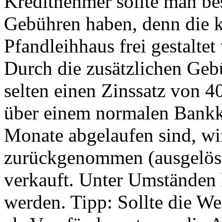
Kreditnehmer sollte man b
Gebühren haben, denn die 
Pfandleihhaus frei gestaltet
Durch die zusätzlichen Geb
selten einen Zinssatz von 40
über einem normalen Bankkr
Monate abgelaufen sind, wi
zurückgenommen (ausgelöst
verkauft. Unter Umständen 
werden. Tipp: Sollte die Wer