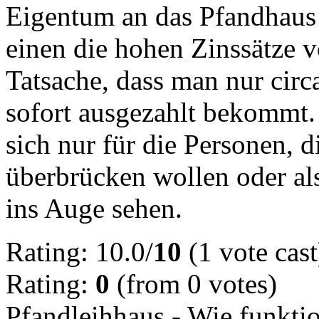
Eigentum an das Pfandhaus
einen die hohen Zinssätze 
Tatsache, dass man nur cir
sofort ausgezahlt bekommt.
sich nur für die Personen, 
überbrücken wollen oder al
ins Auge sehen.
Rating: 10.0/
10
(1 vote cast
Rating:
0
(from 0 votes)
Pfandleihhaus - Wie funktio