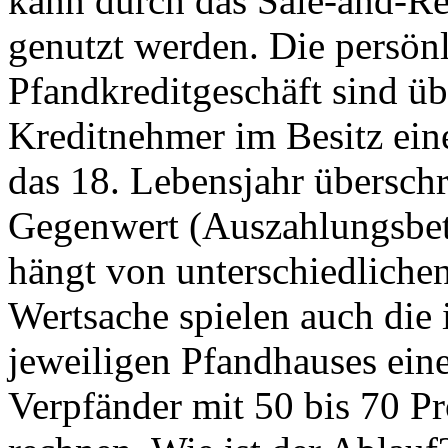
kann durch das Sale-and-Re
genutzt werden. Die persön
Pfandkreditgeschäft sind üb
Kreditnehmer im Besitz ein
das 18. Lebensjahr übersch
Gegenwert (Auszahlungsbet
hängt von unterschiedlichen
Wertsache spielen auch die
jeweiligen Pfandhauses eine
Verpfänder mit 50 bis 70 Pr