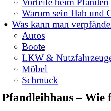
Vorteile beim Pfänden
Warum sein Hab und G
Was kann man verpfände
Autos
Boote
LKW & Nutzfahrzeug
Möbel
Schmuck
Pfandleihhaus – Wie f