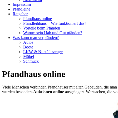
Impressum
Pfandleihe
Ratgeber
Pfandhaus online
Pfandleihhaus – Wie funktioniert das?
Vorteile beim Pfänden
Warum sein Hab und Gut pfänden?
Was kann man verpfänden?
Autos
Boote
LKW & Nutzfahrzeuge
Möbel
Schmuck
Pfandhaus online
Viele Menschen verbinden Pfandhäuser mit alten Gebäuden, die man a
wurden besonders
Auktionen online
ausgelagert. Wertsachen, die v