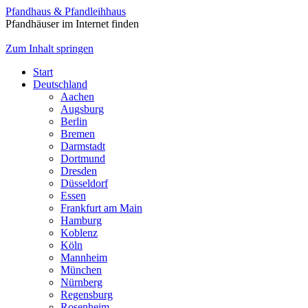
Pfandhaus & Pfandleihhaus
Pfandhäuser im Internet finden
Zum Inhalt springen
Start
Deutschland
Aachen
Augsburg
Berlin
Bremen
Darmstadt
Dortmund
Dresden
Düsseldorf
Essen
Frankfurt am Main
Hamburg
Koblenz
Köln
Mannheim
München
Nürnberg
Regensburg
Rosenheim