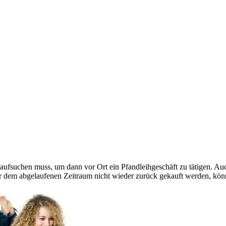
ufsuchen muss, um dann vor Ort ein Pfandleihgeschäft zu tätigen. Auc
or dem abgelaufenen Zeitraum nicht wieder zurück gekauft werden, kön