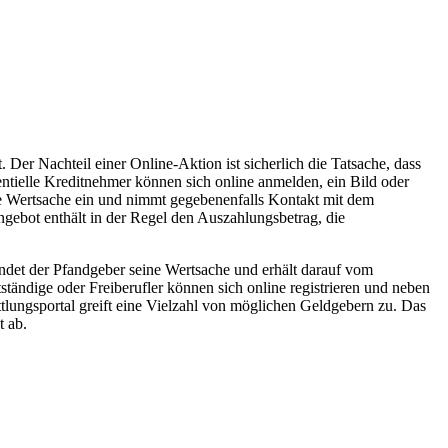
 Der Nachteil einer Online-Aktion ist sicherlich die Tatsache, dass
entielle Kreditnehmer können sich online anmelden, ein Bild oder
ie Wertsache ein und nimmt gegebenenfalls Kontakt mit dem
ebot enthält in der Regel den Auszahlungsbetrag, die
endet der Pfandgeber seine Wertsache und erhält darauf vom
ständige oder Freiberufler können sich online registrieren und neben
tlungsportal greift eine Vielzahl von möglichen Geldgebern zu. Das
t ab.